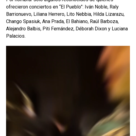
ofrecieron conciertos en “El Pueblo”: Iván Noble, Raly
Barrionuevo, Liliana Herrero, Lito Nebbia, Hilda Lizarazu,
Chango Spasiuk, Ana Prada, El Bahiano, Raúl Barboza,
Alejandro Balbis, Piti Fernández, Déborah Dixon y Luciana
Palacios.