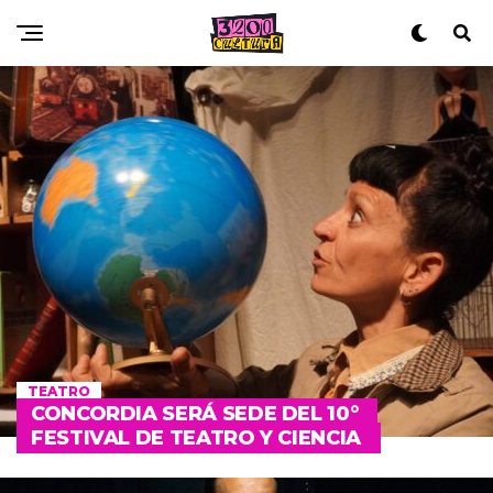
TEATRO
CONCORDIA SERÁ SEDE DEL 10°
FESTIVAL DE TEATRO Y CIENCIA