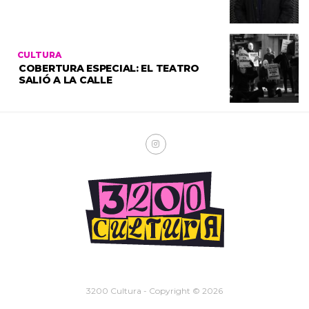
CULTURA
COBERTURA ESPECIAL: EL TEATRO
SALIÓ A LA CALLE
3200 Cultura - Copyright © 2026