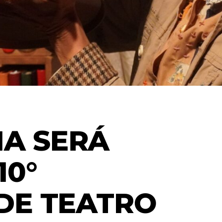
A SERÁ
10°
 DE TEATRO