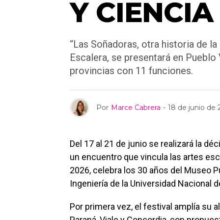
Y CIENCIA
“Las Soñadoras, otra historia de la
Escalera, se presentará en Pueblo V
provincias con 11 funciones.
Por
Marce Cabrera
-
18 de junio de
Del 17 al 21 de junio se realizará la dé
un encuentro que vincula las artes escé
2026, celebra los 30 años del Museo Pu
Ingeniería de la Universidad Nacional 
Por primera vez, el festival amplía su a
Paraná, Viale y Concordia, con propuest