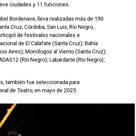
nueve ciudades y 11 funciones.
ribel Bordenave, lleva realizadas más de 190
nta Cruz, Córdoba, San Luis, Río Negro,
ticipó de festivales nacionales e
acional de El Calafate (Santa Cruz); Bahía
nos Aires); Monólogos al Viento (Santa Cruz);
ADAS12 (Río Negro); Labardarte (Río Negro);
os, también fue seleccionada para
onal de Teatro, en mayo de 2025.