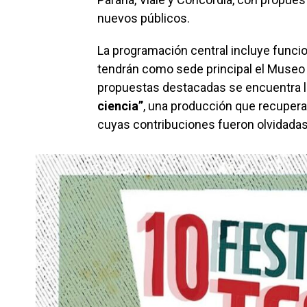
nuevos públicos.
La programación central incluye funcio
tendrán como sede principal el Museo P
propuestas destacadas se encuentra l
ciencia”
, una producción que recupera y
cuyas contribuciones fueron olvidada