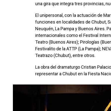
una gira que integra tres provincias, 
El unipersonal, con la actuación de Ma
funciones en localidades de Chubut, Sa
Neuquén, La Pampa y Buenos Aires. Par
internacionales como el Festival Intern
Teatro (Buenos Aires); Pirologías (Bue
Festivalito de la ATTP (La Pampa); NEV
Teatrazo (Chubut), entre otros.
La obra del dramaturgo Cristian Palaci
representar a Chubut en la Fiesta Naci