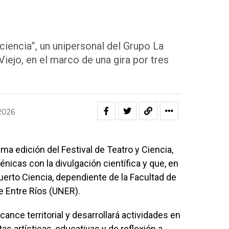
 ciencia”, un unipersonal del Grupo La
iejo, en el marco de una gira por tres
 2026
cima edición del Festival de Teatro y Ciencia,
nicas con la divulgación científica y que, en
erto Ciencia, dependiente de la Facultad de
de Entre Ríos (UNER).
lcance territorial y desarrollará actividades en
as artísticas, educativas y de reflexión a