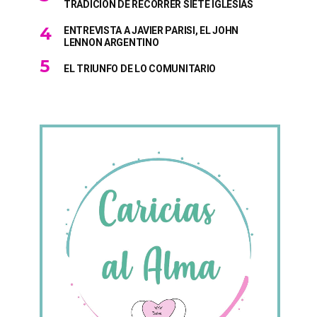
TRADICIÓN DE RECORRER SIETE IGLESIAS
ENTREVISTA A JAVIER PARISI, EL JOHN
LENNON ARGENTINO
EL TRIUNFO DE LO COMUNITARIO