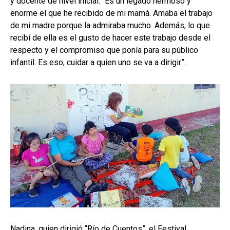
y docente de nivel inicial. “Es un legado hermoso y
enorme el que he recibido de mi mamá. Amaba el trabajo
de mi madre porque la admiraba mucho. Además, lo que
recibí de ella es el gusto de hacer este trabajo desde el
respecto y el compromiso que ponía para su público
infantil. Es eso, cuidar a quien uno se va a dirigir”.
Nadina, quien dirigió “Río de Cuentos”, el Festival