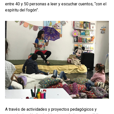
entre 40 y 50 personas a leer y escuchar cuentos, “con el
espíritu del fogón”.
A través de actividades y proyectos pedagógicos y