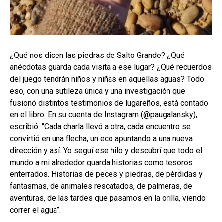
¿Qué nos dicen las piedras de Salto Grande? ¿Qué
anécdotas guarda cada visita a ese lugar? ¿Qué recuerdos
del juego tendrán niños y niñas en aquellas aguas? Todo
eso, con una sutileza única y una investigación que
fusionó distintos testimonios de lugareños, está contado
en el libro. En su cuenta de Instagram (@paugalansky),
escribió: “Cada charla llevó a otra, cada encuentro se
convirtió en una flecha, un eco apuntando a una nueva
dirección y así. Yo seguí ese hilo y descubrí que todo el
mundo a mi alrededor guarda historias como tesoros
enterrados. Historias de peces y piedras, de pérdidas y
fantasmas, de animales rescatados, de palmeras, de
aventuras, de las tardes que pasamos en la orilla, viendo
correr el agua”.