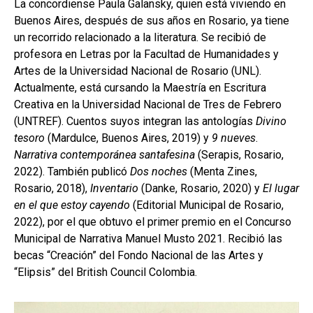
La concordiense Paula Galansky, quien está viviendo en
Buenos Aires, después de sus años en Rosario, ya tiene
un recorrido relacionado a la literatura. Se recibió de
profesora en Letras por la Facultad de Humanidades y
Artes de la Universidad Nacional de Rosario (UNL).
Actualmente, está cursando la Maestría en Escritura
Creativa en la Universidad Nacional de Tres de Febrero
(UNTREF). Cuentos suyos integran las antologías
Divino
tesoro
(Mardulce, Buenos Aires, 2019) y
9 nueves
.
Narrativa contemporánea santafesina
(Serapis, Rosario,
2022). También publicó
Dos noches
(Menta Zines,
Rosario, 2018),
Inventario
(Danke, Rosario, 2020) y
El lugar
en el que estoy cayendo
(Editorial Municipal de Rosario,
2022), por el que obtuvo el primer premio en el Concurso
Municipal de Narrativa Manuel Musto 2021. Recibió las
becas “Creación” del Fondo Nacional de las Artes y
“Elipsis” del British Council Colombia.