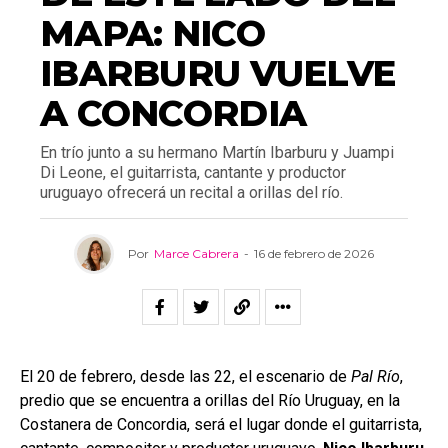
MAPA: NICO
IBARBURU VUELVE
A CONCORDIA
En trío junto a su hermano Martín Ibarburu y Juampi
Di Leone, el guitarrista, cantante y productor
uruguayo ofrecerá un recital a orillas del río.
Por
Marce Cabrera
-
16 de febrero de 2026
El 20 de febrero, desde las 22, el escenario de
Pal Río
,
predio que se encuentra a orillas del Río Uruguay, en la
Costanera de Concordia, será el lugar donde el guitarrista,