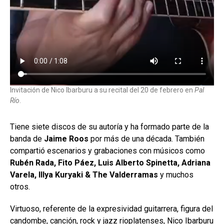
Invitación de Nico Ibarburu a su recital del 20 de febrero en
Pal
Río
.
Tiene siete discos de su autoría y ha formado parte de la
banda de
Jaime Roos
por más de una década. También
compartió escenarios y grabaciones con músicos como
R
ubén Rada, Fito Páez, Luis Alberto Spinetta, Adriana
Varela, Illya Kuryaki & The Valderramas
y muchos
otros.
Virtuoso, referente de la expresividad guitarrera, figura del
candombe, canción, rock y jazz rioplatenses, Nico Ibarburu