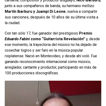
cantante, compositor y productor uruguayo,
Nico Ibarburu
,
junto a sus compañeros de banda, su hermano mellizo
Martín Ibarburu y Juampi Di Leone
, vuelva a compartir
sus canciones, después de 10 años de su última visita a
la ciudad.
Con tan sólo 17, fue ganador del prestigioso
Premio
Eduardo Fabini
como “Guitarrista Revelación”
y, desde
ese momento, la trayectoria del músico no ha dejado de
cosechar logros y ser faro en la música popular
rioplatense. Nació en Montevideo, y desde ahí voló. Fue
ganando reconocimiento internacional como músico,
arreglador, cantante y productor, participando en más de
100 producciones discográficas.